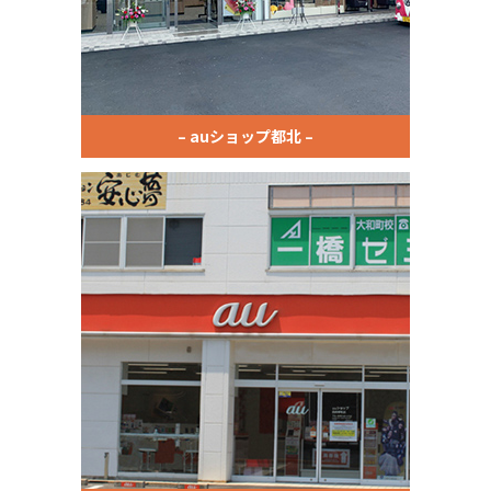
– auショップ都北 –