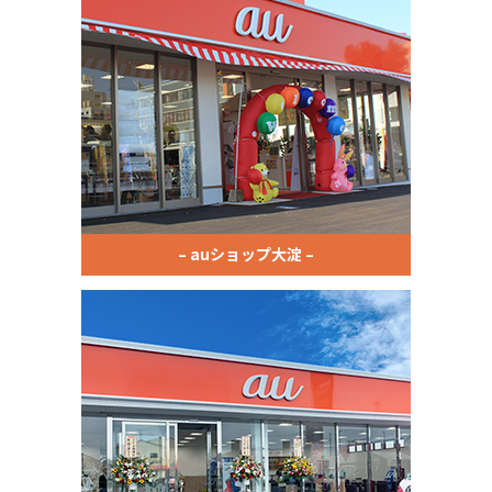
– auショップ大淀 –