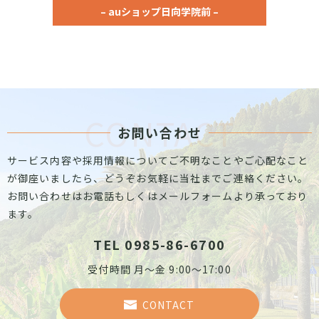
– auショップ日向学院前 –
CONTACT
お問い合わせ
サービス内容や採用情報についてご不明なことやご心配なこと
が御座いましたら、どうぞお気軽に当社までご連絡ください。
お問い合わせはお電話もしくはメールフォームより承っており
ます。
TEL 0985-86-6700
受付時間 月～金 9:00～17:00
CONTACT